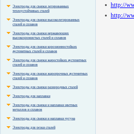
http://w
Электроды для сварки легированных
теплоустойчивых сталей
http://w
Электроды для сварки высоколегированных
сталей и сплавов
Электроды для сварки нержавеющих
высокохромистых сталей и сплавов
Электроды для сварки корозионностойких
аустенитных сталей и сплавов
Электроды для сварки жаростойких аустенитных
сталей и сплавов
Электроды для сварки жаропрочных аустенитных
сталей и сплавов
Электроды для сварки разнородных сталей
Электроды для наплавки
Электроды для сварки и наплавки цветных
металлов и сплавов
Электроды для сварки и наплавки чугуна
Электроды для резки сталей