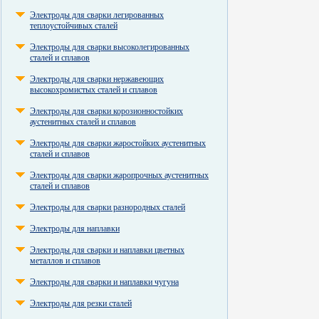
Электроды для сварки легированных
теплоустойчивых сталей
Электроды для сварки высоколегированных
сталей и сплавов
Электроды для сварки нержавеющих
высокохромистых сталей и сплавов
Электроды для сварки корозионностойких
аустенитных сталей и сплавов
Электроды для сварки жаростойких аустенитных
сталей и сплавов
Электроды для сварки жаропрочных аустенитных
сталей и сплавов
Электроды для сварки разнородных сталей
Электроды для наплавки
Электроды для сварки и наплавки цветных
металлов и сплавов
Электроды для сварки и наплавки чугуна
Электроды для резки сталей