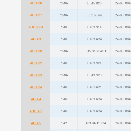
АНО-26
Э50А
E 515 B26
Св-08, 08А
АНО-27
Э50А
E 51 5 B26
Св-08, 08А
АНО-29М
Э46
Е 433 S14
Св-08, 08А
АНО-3
Э46
Е 433 R24
Св-08, 08А
АНО-30
Э50А
E 515 S160 41H
Св-08, 08А
АНО-32
Э46
Е 433 S21
Св-08, 08А
АНО-33
Э50А
Е 513 S23
Св-08, 08А
АНО-34
Э46
Е 431 R21
Св-08, 08А
АНО-4
Э46
Е 433 R24
Св-08, 08А
АНО-4Ж
Э46
Е 433 R24
Св-08, 08А
АНО-5
Э42
E 433 RR110 24
Св-08, 08А