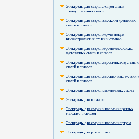
Электроды для сварки легированных
теплоустойчивых сталей
Электроды для сварки высоколегированных
сталей и сплавов
Электроды для сварки нержавеющих
высокохромистых сталей и сплавов
Электроды для сварки корозионностойких
аустенитных сталей и сплавов
Электроды для сварки жаростойких аустенит
сталей и сплавов
Электроды для сварки жаропрочных аустенит
сталей и сплавов
Электроды для сварки разнородных сталей
Электроды для наплавки
Электроды для сварки и наплавки цветных
металлов и сплавов
Электроды для сварки и наплавки чугуна
Электроды для резки сталей