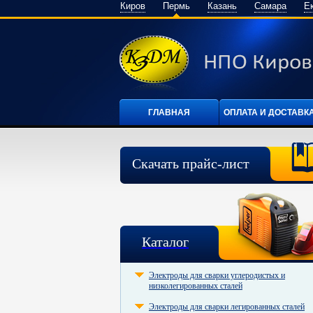
Киров
Пермь
Казань
Самара
Е
ГЛАВНАЯ
ОПЛАТА И ДОСТАВК
Скачать прайс-лист
Каталог
Электроды для сварки углеродистых и
низколегированных сталей
Электроды для сварки легированных сталей