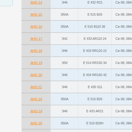
АНО-14
Э46
Е 432 R21
Св-08, 08А
АНО-15
Э50А
E 515 B26
Св-08, 08А
АНО-16
Э50А
E 515 B110 36
Св-08, 08А
АНО-17
Э42
E 433 AR110 24
Св-08, 08А
АНО-18
Э46
Е 433 RR120 22
Св-08, 08А
АНО-19
Э50
Е 514 RR150 34
Св-08, 08А
АНО-20
Э46
Е 434 RR160 42
Св-08, 08А
АНО-21
Э46
Е 435 S11
Св-08, 08А
АНО-23
Э50А
E 515 B20
Св-08, 08А
АНО-24
Э46
Е 433 АR21
Св-08, 08А
АНО-25
Э50А
E 515 B26H
Св-08, 08А