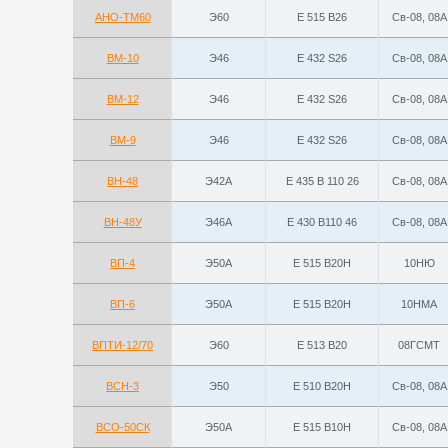
АНО-ТМ60
Э60
E 515 B26
Св-08, 08А
ВМ-10
Э46
Е 432 S26
Св-08, 08А
ВМ-12
Э46
Е 432 S26
Св-08, 08А
ВМ-9
Э46
Е 432 S26
Св-08, 08А
ВН-48
Э42А
E 435 B 110 26
Св-08, 08А
ВН-48У
Э46А
E 430 B110 46
Св-08, 08А
ВП-4
Э50А
E 515 B20H
10НЮ
ВП-6
Э50А
E 515 B20H
10НМА
ВПТИ-12/70
Э60
E 513 B20
08ГСМТ
ВСН-3
Э50
E 510 B20H
Св-08, 08А
ВСО-50СК
Э50А
E 515 B10H
Св-08, 08А