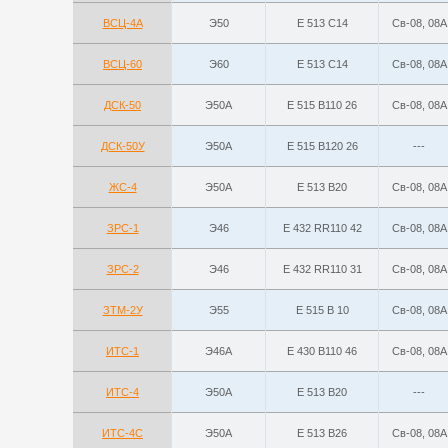
ВСЦ-4А
Э50
Е 513 С14
Св-08, 08А
ВСЦ-60
Э60
Е 513 C14
Св-08, 08А
ДСК-50
Э50А
E 515 B110 26
Св-08, 08А
ДСК-50У
Э50А
E 515 B120 26
---
ЖС-4
Э50А
E 513 B20
Св-08, 08А
ЗРС-1
Э46
Е 432 RR110 42
Св-08, 08А
ЗРС-2
Э46
Е 432 RR110 31
Св-08, 08А
ЗТМ-2У
Э55
Е 515 B 10
Св-08, 08А
ИТС-1
Э46А
E 430 B110 46
Св-08, 08А
ИТС-4
Э50А
E 513 B20
---
ИТС-4С
Э50А
E 513 B26
Св-08, 08А