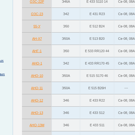
ОЗС-22Р
Э46А
Е 433 S110 14
Св-08, 08А
ОЗС-23
Э42
Е 431 R23
Св-08, 08А
55-У
Э50
E 512 B24
Св-08, 08А
АН-Х7
Э50А
E 513 B20
Св-08, 08А
АНГ-1
Э50
Е 533 RR120 44
Св-08, 08А
ных
АНО-1
Э42
Е 433 RR170 45
Св-08, 08А
ных
АНО-10
Э50А
E 515 S170 46
Св-08, 08А
АНО-11
Э50А
E 515 B26H
---
АНО-12
Э46
Е 433 R22
Св-08, 08А
АНО-13
Э46
Е 433 S12
Св-08, 08А
АНО-13М
Э46
Е 433 S11
Св-08, 08А