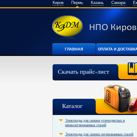
Киров
Пермь
Казань
Самара
Е
ГЛАВНАЯ
ОПЛАТА И ДОСТАВК
Скачать прайс-лист
Каталог
Электроды для сварки углеродистых и
низколегированных сталей
Электроды для сварки легированных сталей