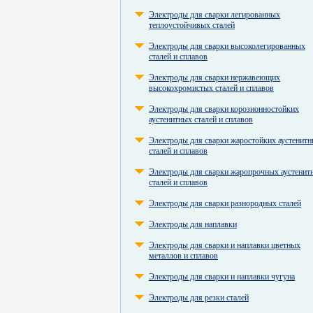
Электроды для сварки легированных
теплоустойчивых сталей
Электроды для сварки высоколегированных
сталей и сплавов
Электроды для сварки нержавеющих
высокохромистых сталей и сплавов
Электроды для сварки корозионностойких
аустенитных сталей и сплавов
Электроды для сварки жаростойких аустенит
сталей и сплавов
Электроды для сварки жаропрочных аустенит
сталей и сплавов
Электроды для сварки разнородных сталей
Электроды для наплавки
Электроды для сварки и наплавки цветных
металлов и сплавов
Электроды для сварки и наплавки чугуна
Электроды для резки сталей