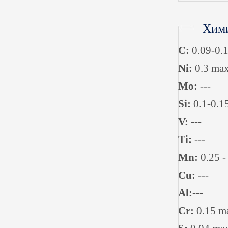
Хими
C:
0.09-0.
Ni:
0.3 ma
Мo:
---
Si:
0.1-0.1
V:
---
Ti:
---
Mn:
0.25 -
Cu:
---
Al:
---
Cr:
0.15 m