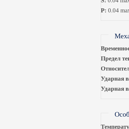
S:
0.04 ma
P:
0.04 ma
Меха
Временное
Предел те
Относител
Ударная в
Ударная в
Особ
Температу