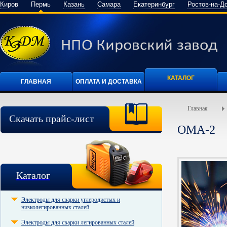
Киров
Пермь
Казань
Самара
Екатеринбург
Ростов-на-Д
КАТАЛОГ
ГЛАВНАЯ
ОПЛАТА И ДОСТАВКА
Главная
Скачать прайс-лист
ОМА-2
Каталог
Электроды для сварки углеродистых и
низколегированных сталей
Электроды для сварки легированных сталей