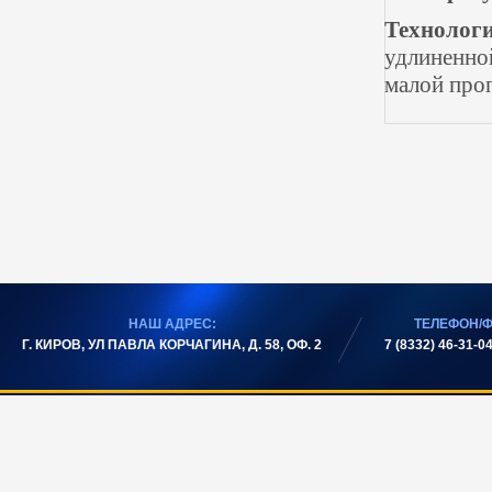
Технологи
удлиненно
малой про
НАШ АДРЕС:
ТЕЛЕФОН/Ф
Г. КИРОВ, УЛ ПАВЛА КОРЧАГИНА, Д. 58, ОФ. 2
7 (8332) 46-31-04