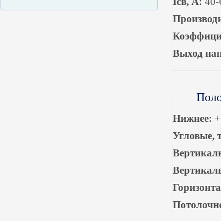
Ісв, А:
40-6
Производи
Коэффицие
Выход нап
Поло
Нижнее:
+
Угловые, 
Вертикаль
Вертикаль
Горизонта
Потолочн