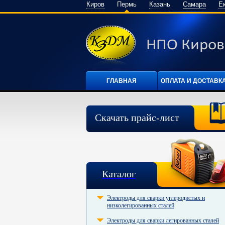
Киров
Пермь
Казань
Самара
Е
ГЛАВНАЯ
ОПЛАТА И ДОСТАВК
Скачать прайс-лист
Каталог
Электроды для сварки углеродистых и
низколегированных сталей
Электроды для сварки легированных сталей