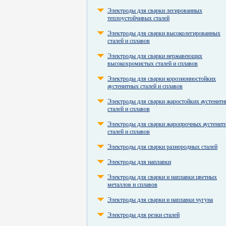
Электроды для сварки легированных
теплоустойчивых сталей
Электроды для сварки высоколегированных
сталей и сплавов
Электроды для сварки нержавеющих
высокохромистых сталей и сплавов
Электроды для сварки корозионностойких
аустенитных сталей и сплавов
Электроды для сварки жаростойких аустенит
сталей и сплавов
Электроды для сварки жаропрочных аустенит
сталей и сплавов
Электроды для сварки разнородных сталей
Электроды для наплавки
Электроды для сварки и наплавки цветных
металлов и сплавов
Электроды для сварки и наплавки чугуна
Электроды для резки сталей