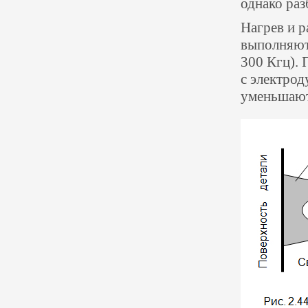
однако ра
Нагрев и 
выполняют
300 Кгц).
с электрод
уменьшаютс