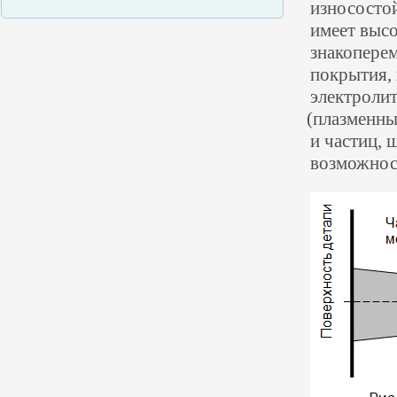
износосто
имеет высо
знакоперем
покрытия, 
электроли
(
плазменны
и частиц, 
возможнос