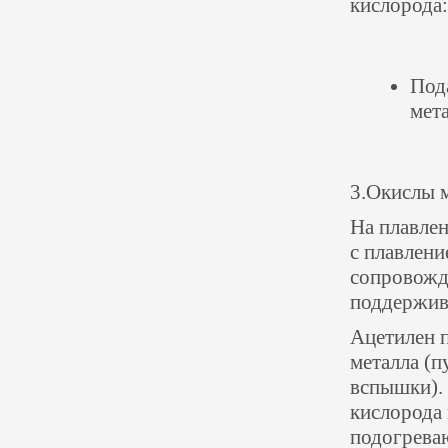
кислорода:
Под
мета
3.Окислы м
На плавлен
с плавлени
сопровожд
поддержив
Ацетилен 
металла
(
п
вспышки).
кислорода 
подогрева