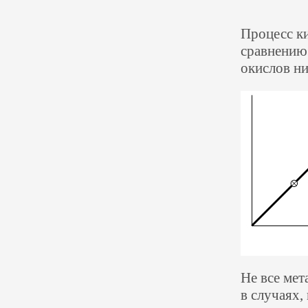
Процесс к
сравнению 
окислов н
Не все мет
в случаях,