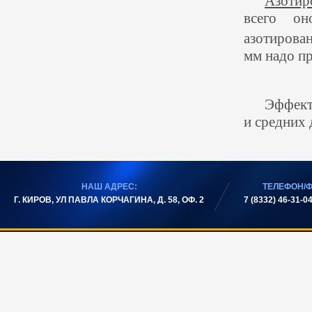
Азотир
всего о
азотирова
мм надо пр
Эффек
и средних 
НАШ АДРЕС:
ТЕЛЕФОН/Ф
Г. КИРОВ, УЛ ПАВЛА КОРЧАГИНА, Д. 58, ОФ. 2
7 (8332) 46-31-04