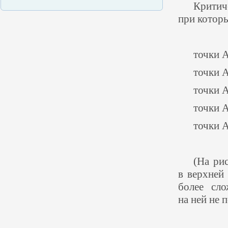
Крити
при котор
точки А
точки А
точки А
точки А
точки 
(
На рис
в верхней
более сло
на ней не 