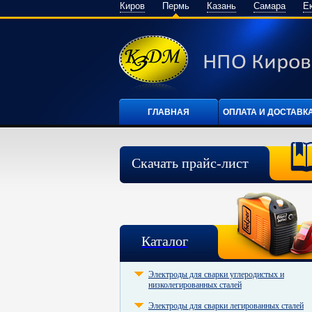
Киров
Пермь
Казань
Самара
Е
ГЛАВНАЯ
ОПЛАТА И ДОСТАВК
Скачать прайс-лист
Каталог
Электроды для сварки углеродистых и
низколегированных сталей
Электроды для сварки легированных сталей