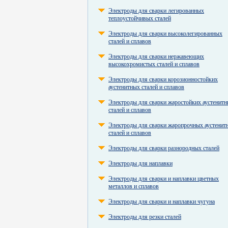
Электроды для сварки легированных
теплоустойчивых сталей
Электроды для сварки высоколегированных
сталей и сплавов
Электроды для сварки нержавеющих
высокохромистых сталей и сплавов
Электроды для сварки корозионностойких
аустенитных сталей и сплавов
Электроды для сварки жаростойких аустенит
сталей и сплавов
Электроды для сварки жаропрочных аустенит
сталей и сплавов
Электроды для сварки разнородных сталей
Электроды для наплавки
Электроды для сварки и наплавки цветных
металлов и сплавов
Электроды для сварки и наплавки чугуна
Электроды для резки сталей