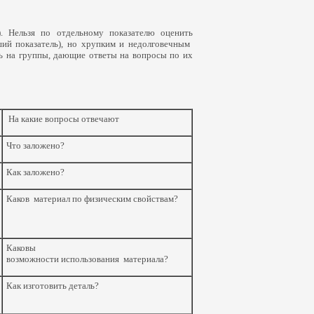
9). Нельзя по отдельному показателю оценить
ий показатель), но хрупким и недолговечным
ть на группы, дающие ответы на вопросы по их
На какие вопросы отвечают
Что заложено?
Как заложено?
Каков материал по физическим свойствам?
Каковы
возможности использования материала?
Как изготовить деталь?