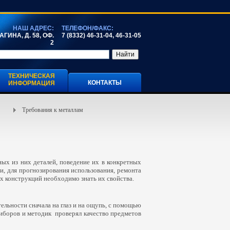
НАШ АДРЕС:
ТЕЛЕФОН/ФАКС:
ГИНА, Д. 58, ОФ.
7 (8332) 46-31-04, 46-31-05
2
ТЕХНИЧЕСКАЯ
КОНТАКТЫ
ИНФОРМАЦИЯ
Требования к металлам
ных из них деталей, поведение их в конкретных
и, для прогнозирования использования, ремонта
 конструкций необходимо знать их свойства.
тельности сначала на глаз и на ощупь, с помощью
риборов и методик проверял качество предметов