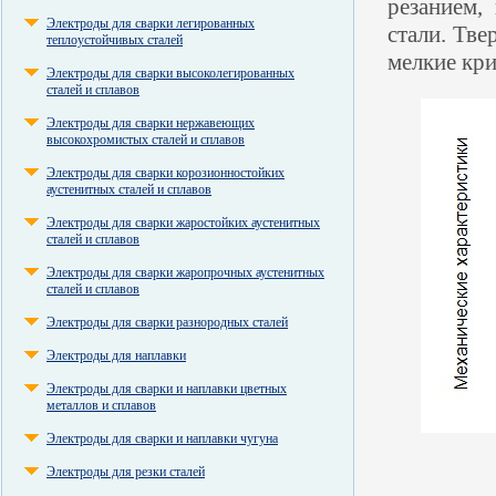
резанием,
Электроды для сварки легированных
стали. Тве
теплоустойчивых сталей
мелкие кри
Электроды для сварки высоколегированных
сталей и сплавов
Электроды для сварки нержавеющих
высокохромистых сталей и сплавов
Электроды для сварки корозионностойких
аустенитных сталей и сплавов
Электроды для сварки жаростойких аустенитных
сталей и сплавов
Электроды для сварки жаропрочных аустенитных
сталей и сплавов
Электроды для сварки разнородных сталей
Электроды для наплавки
Электроды для сварки и наплавки цветных
металлов и сплавов
Электроды для сварки и наплавки чугуна
Электроды для резки сталей