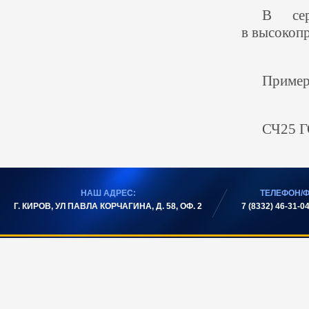
В сер
в высокоп
Пример
СЧ25 Г
НАШ АДРЕС:
ТЕЛЕФОН/Ф
Г. КИРОВ, УЛ ПАВЛА КОРЧАГИНА, Д. 58, ОФ. 2
7 (8332) 46-31-04