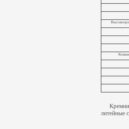
Высокопр
Ковки
Кремни
литейные с